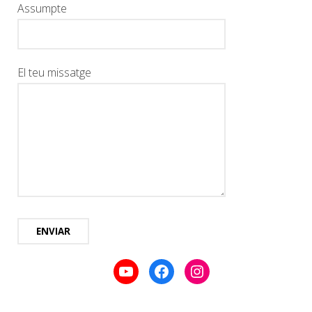
Assumpte
El teu missatge